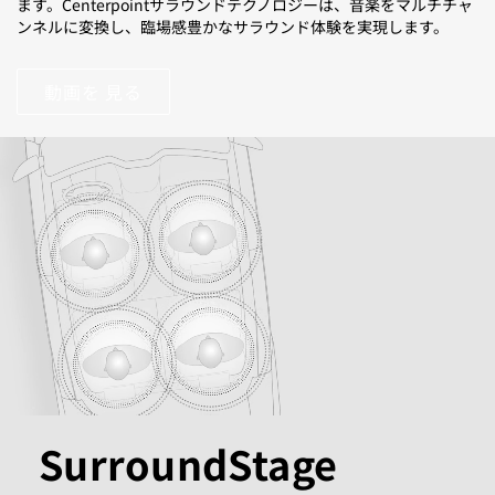
ます。Centerpointサラウンドテクノロジーは、音楽をマルチチャ
ンネルに変換し、臨場感豊かなサラウンド体験を実現します。
動画を 見る
SurroundStage