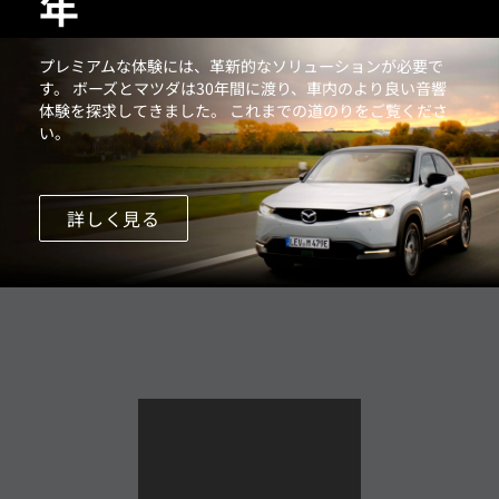
年
プレミアムな体験には、革新的なソリューションが必要で
す。 ボーズとマツダは30年間に渡り、車内のより良い音響
体験を探求してきました。 これまでの道のりをご覧くださ
い。
詳しく見る