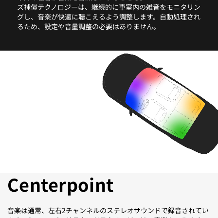
ズ補償テクノロジーは、継続的に車室内の雑音をモニタリン
グし、音楽が快適に聴こえるよう調整します。自動処理され
るため、設定や音量調整の必要はありません。
Centerpoint
音楽は通常、左右2チャンネルのステレオサウンドで録音されてい