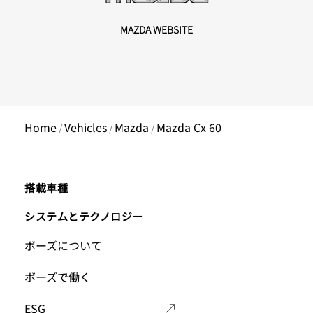
MAZDA WEBSITE
Home
Vehicles
Mazda
Mazda Cx 60
/
/
/
Main
搭載車種
Footer
システムとテクノロジー
Footer
ボーズについて
Menu
Menu
ボーズで働く
ESG