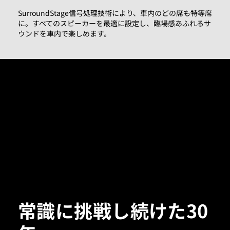
SurroundStage信号処理技術により、車内のどの席も特等席
に。すべてのスピーカーを最適に設定し、臨場感あふれるサ
ウンドを車内で楽しめます。
常識に挑戦し続けた30