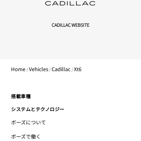
CADILLAC WEBSITE
Home
Vehicles
Cadillac
Xt6
/
/
/
Main
搭載車種
Footer
システムとテクノロジー
Footer
ボーズについて
Menu
Menu
ボーズで働く