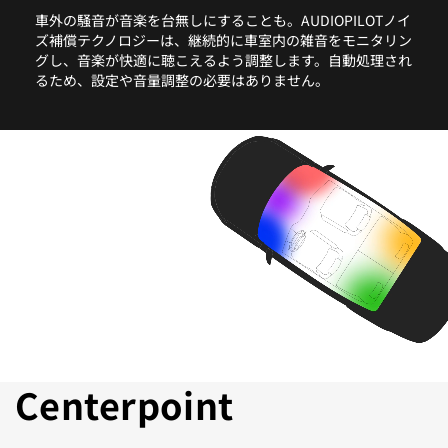
車外の騒音が音楽を台無しにすることも。AUDIOPILOTノイ
ズ補償テクノロジーは、継続的に車室内の雑音をモニタリン
グし、音楽が快適に聴こえるよう調整します。自動処理され
るため、設定や音量調整の必要はありません。
Centerpoint