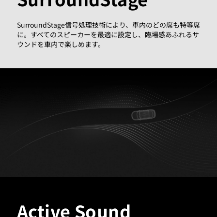
SurroundStage信号処理技術により、車内のどの席も特等席
に。すべてのスピーカーを最適に設定し、臨場感あふれるサ
ウンドを車内で楽しめます。
Active Sound